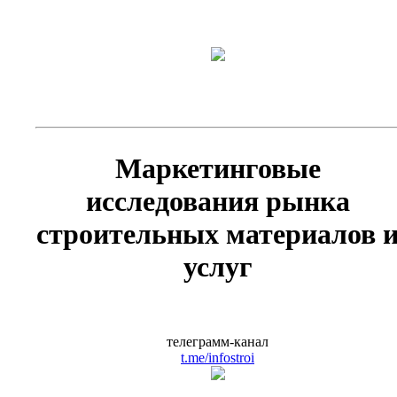
Маркетинговые
исследования рынка
строительных материалов 
услуг
телеграмм-канал
t.me/infostroi